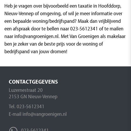
Heb je vragen over bijvoorbeeld een
taxatie in Hoofddorp,
Nieuw-Vennep of omgeving,
of wil je meer informatie over
een bepaalde woning/bedrijfspand? Maak dan vrijblijvend
een afspraak door te bellen naar 023-5612341 of te mailen
naar
info@vangroenigen.nl
. Met Van Groenigen als makelaar
ben je zeker van de beste prijs voor de woning of
bedrijfspand van jouw dromen!
CONTACTGEGEVENS
Luzernestraat 20
2153 GN Nieuw-Vennep
Tel.
023-5612341
E-mail
info@vangroenigen.nl
023-5612341