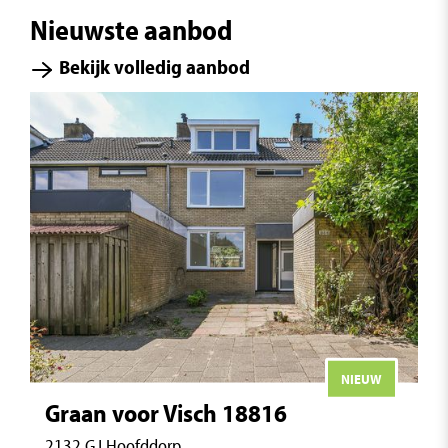
Nieuwste aanbod
Bekijk volledig aanbod
NIEUW
Graan voor Visch 18816
2132 GJ Hoofddorp