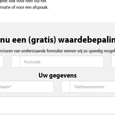
eldt ook voor hen! Vul het
rmatie of voor een afspraak.
nu een (gratis) waardebepali
ersturen van onderstaande formulier nemen wij zo spoedig mogeli
Uw gegevens