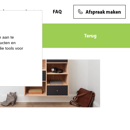
views
Contact
FAQ
Afspraak maken
Terug
e aan te
ucten en
ie tools voor