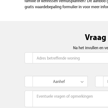
familie of kennissen verhuisplannen? Dit aanbod g
gratis waardebepaling formulier in voor meer info
Vraag 
Na het invullen en v
Aanhef