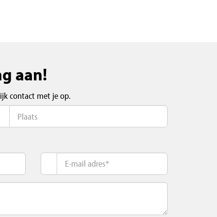
ng aan!
jk contact met je op.