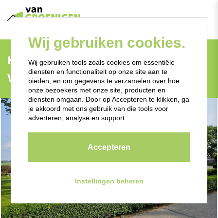
Wij gebruiken cookies.
Hoofdweg 1052 - Nieuw-
Terug
Wij gebruiken tools zoals cookies om essentiële
diensten en functionaliteit op onze site aan te
Vennep
bieden, en om gegevens te verzamelen over hoe
onze bezoekers met onze site, producten en
diensten omgaan. Door op Accepteren te klikken, ga
je akkoord met ons gebruik van die tools voor
adverteren, analyse en support.
Accepteren
vorige
Instellingen beheren