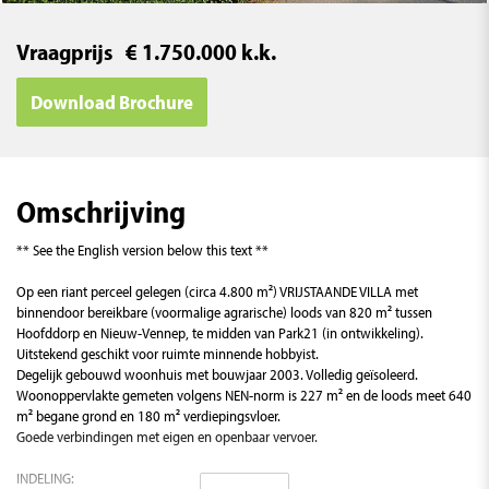
Vraagprijs € 1.750.000 k.k.
Download Brochure
Omschrijving
** See the English version below this text **
Op een riant perceel gelegen (circa 4.800 m²) VRIJSTAANDE VILLA met
binnendoor bereikbare (voormalige agrarische) loods van 820 m² tussen
Hoofddorp en Nieuw-Vennep, te midden van Park21 (in ontwikkeling).
Uitstekend geschikt voor ruimte minnende hobbyist.
Degelijk gebouwd woonhuis met bouwjaar 2003. Volledig geïsoleerd.
Woonoppervlakte gemeten volgens NEN-norm is 227 m² en de loods meet 640
m² begane grond en 180 m² verdiepingsvloer.
Goede verbindingen met eigen en openbaar vervoer.
INDELING: